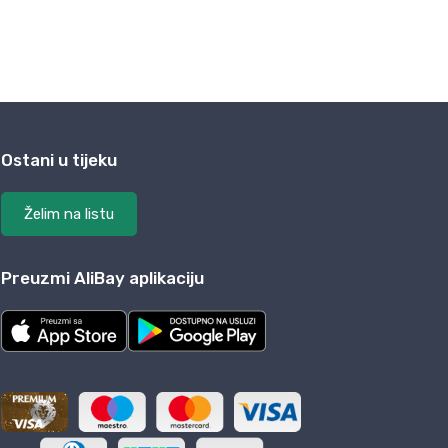
Ostani u tijeku
Želim na listu
Preuzmi AliBay aplikaciju