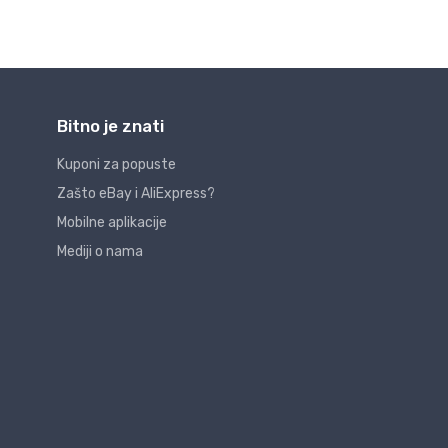
Bitno je znati
Kuponi za popuste
Zašto eBay i AliExpress?
Mobilne aplikacije
Mediji o nama