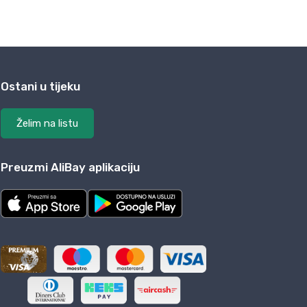
Ostani u tijeku
Želim na listu
Preuzmi AliBay aplikaciju