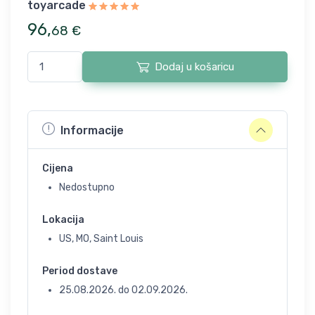
toyarcade
96
,
68
€
Dodaj u košaricu
Informacije
Cijena
Nedostupno
Lokacija
US, MO, Saint Louis
Period dostave
25.08.2026.
do
02.09.2026.