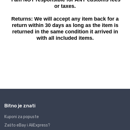
Bitno je znati
Kuponi za popuste
Zašto eBay i AliExpress?