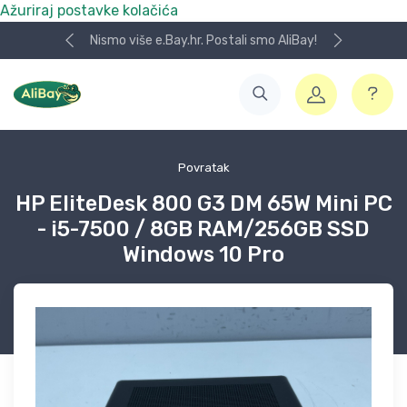
Ažuriraj postavke kolačića
Nismo više e.Bay.hr. Postali smo AliBay!
Povratak
HP EliteDesk 800 G3 DM 65W Mini PC
- i5-7500 / 8GB RAM/256GB SSD
Windows 10 Pro