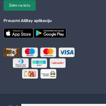
Želim na listu
Preuzmi AliBay aplikaciju