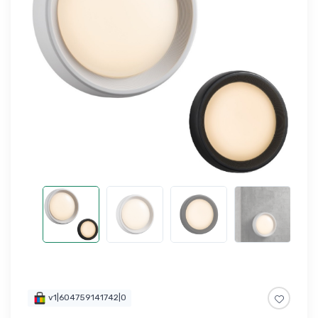
v1|604759141742|0