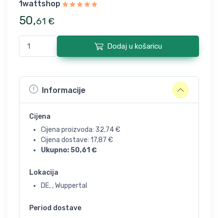
1wattshop
50
,
61
€
Dodaj u košaricu
Informacije
Cijena
Cijena proizvoda:
32,74
€
Cijena dostave:
17,87
€
Ukupno:
50,61
€
Lokacija
DE, , Wuppertal
Period dostave