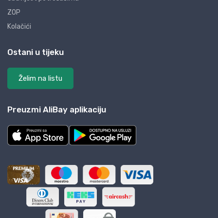
ZOP
Kolačići
Ostani u tijeku
Želim na listu
Preuzmi AliBay aplikaciju