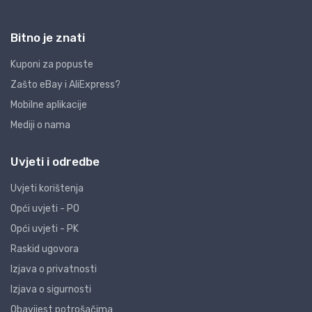
Bitno je znati
Kuponi za popuste
Zašto eBay i AliExpress?
Mobilne aplikacije
Mediji o nama
Uvjeti i odredbe
Uvjeti korištenja
Opći uvjeti - PO
Opći uvjeti - PK
Raskid ugovora
Izjava o privatnosti
Izjava o sigurnosti
Obavijest potrošačima