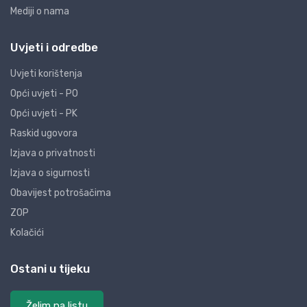
Mediji o nama
Uvjeti i odredbe
Uvjeti korištenja
Opći uvjeti - PO
Opći uvjeti - PK
Raskid ugovora
Izjava o privatnosti
Izjava o sigurnosti
Obavijest potrošačima
ZOP
Kolačići
Ostani u tijeku
Želim na listu