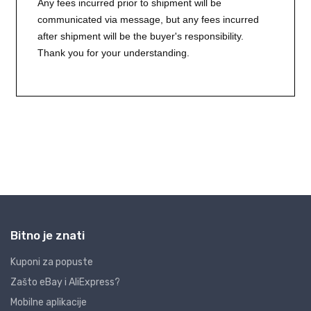
Bitno je znati
Kuponi za popuste
Zašto eBay i AliExpress?
Mobilne aplikacije