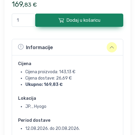
169
,
83
€
Dodaj u košaricu
Informacije
Cijena
Cijena proizvoda:
143,13
€
Cijena dostave:
26,69
€
Ukupno:
169,83
€
Lokacija
JP, , Hyogo
Period dostave
12.08.2026.
do
20.08.2026.