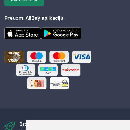
Preuzmi AliBay aplikaciju
Brza i sigurna dostava