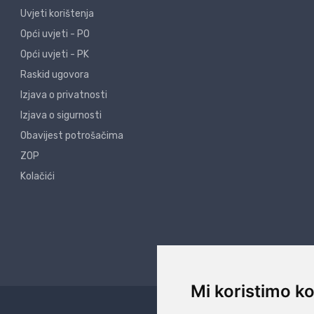
Uvjeti korištenja
Opći uvjeti - PO
Opći uvjeti - PK
Raskid ugovora
Izjava o privatnosti
Izjava o sigurnosti
Obavijest potrošačima
ZOP
Kolačići
Mi koristimo ko