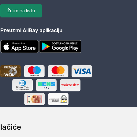
Želim na listu
Preuzmi AliBay aplikaciju
lačiće