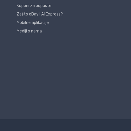
Kuponi za popuste
Zašto eBay i AliExpress?
Mobilne aplikacije
Mediji o nama