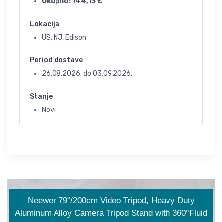
Ukupno:
144,13
€
Lokacija
US, NJ, Edison
Period dostave
26.08.2026.
do
03.09.2026.
Stanje
Novi