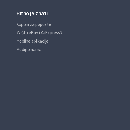
Bitno je znati
Kuponi za popuste
Zašto eBay i AliExpress?
Mobilne aplikacije
Mediji o nama