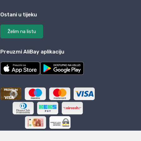
Ostani u tijeku
Želim na listu
Preuzmi AliBay aplikaciju