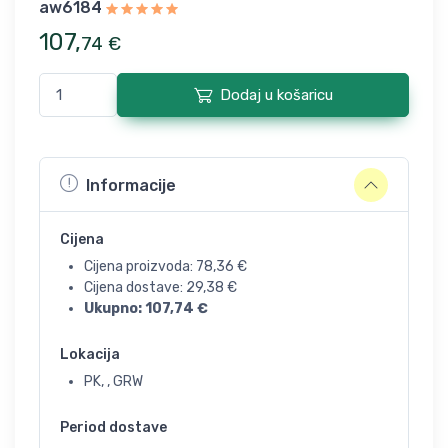
aw6184
107
,
74
€
Dodaj u košaricu
Informacije
Cijena
Cijena proizvoda:
78,36
€
Cijena dostave:
29,38
€
Ukupno:
107,74
€
Lokacija
PK, , GRW
Period dostave