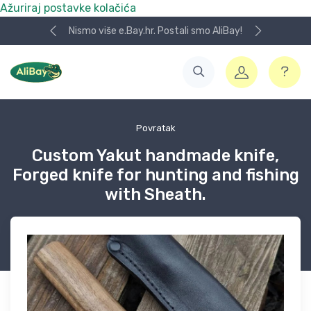
Ažuriraj postavke kolačića
Nismo više e.Bay.hr. Postali smo AliBay!
Povratak
Custom Yakut handmade knife,
Forged knife for hunting and fishing
with Sheath.