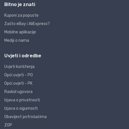
Bitno je znati
Kuponi za popuste
Zašto eBay i AliExpress?
Mobilne aplikacije
Mediji o nama
Uvjeti i odredbe
Uvjeti korištenja
Opći uvjeti - PO
Opći uvjeti - PK
Raskid ugovora
Izjava o privatnosti
Izjava o sigurnosti
Obavijest potrošačima
ZOP