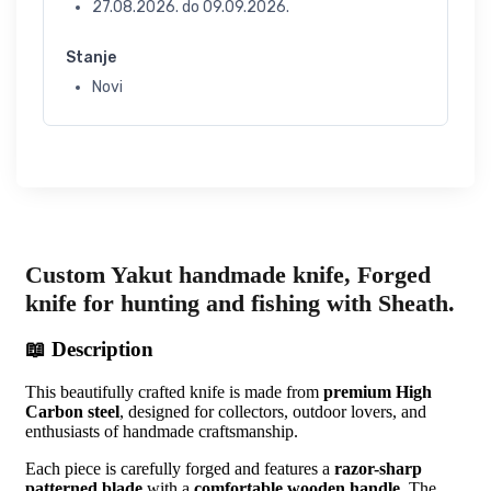
27.08.2026.
do
09.09.2026.
Stanje
Novi