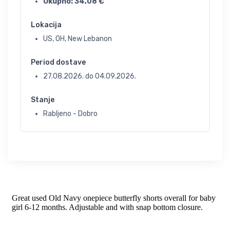
Ukupno:
34,08
€
Lokacija
US, OH, New Lebanon
Period dostave
27.08.2026.
do
04.09.2026.
Stanje
Rabljeno - Dobro