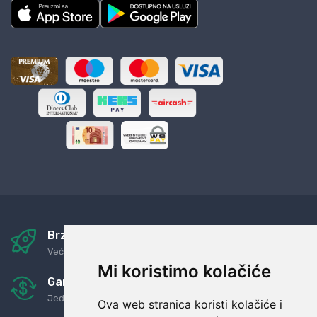
Brza i sigurna dostava
Već za nekoliko dana kod vas
Mi koristimo kolačiće
Garancija u povrat novaca
Jednostavno pravilo: Roba za novac
Ova web stranica koristi kolačiće i