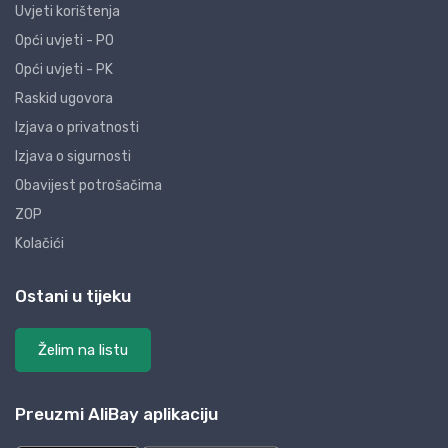
Uvjeti korištenja
Opći uvjeti - PO
Opći uvjeti - PK
Raskid ugovora
Izjava o privatnosti
Izjava o sigurnosti
Obavijest potrošačima
ZOP
Kolačići
Ostani u tijeku
Želim na listu
Preuzmi AliBay aplikaciju