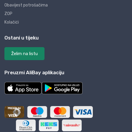
Obavijest potrošačima
ZOP
Kolačići
Ostani u tijeku
Želim na listu
Preuzmi AliBay aplikaciju