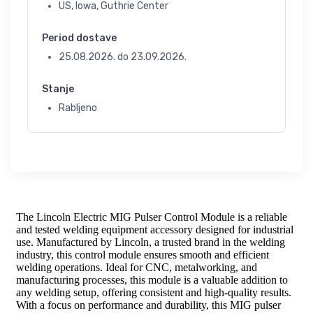
US, Iowa, Guthrie Center
Period dostave
25.08.2026.
do
23.09.2026.
Stanje
Rabljeno