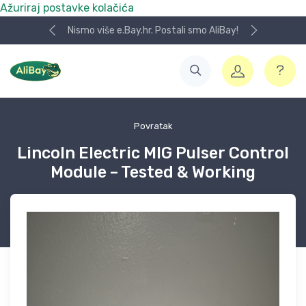
Ažuriraj postavke kolačića
Nismo više e.Bay.hr. Postali smo AliBay!
Povratak
Lincoln Electric MIG Pulser Control
Module – Tested & Working