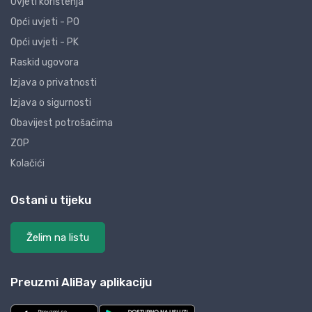
Uvjeti korištenja
Opći uvjeti - PO
Opći uvjeti - PK
Raskid ugovora
Izjava o privatnosti
Izjava o sigurnosti
Obavijest potrošačima
ZOP
Kolačići
Ostani u tijeku
Želim na listu
Preuzmi AliBay aplikaciju