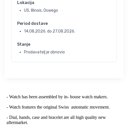
Lokacija
US, Illinois, Oswego
Period dostave
14.08.2026.
do
27.08.2026.
Stanje
Prodavatelj je obnovio