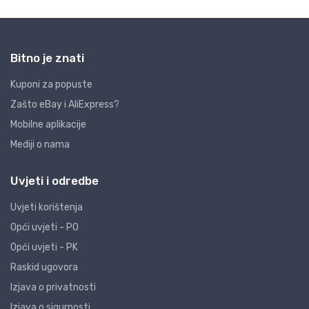
Bitno je znati
Kuponi za popuste
Zašto eBay i AliExpress?
Mobilne aplikacije
Mediji o nama
Uvjeti i odredbe
Uvjeti korištenja
Opći uvjeti - PO
Opći uvjeti - PK
Raskid ugovora
Izjava o privatnosti
Izjava o sigurnosti