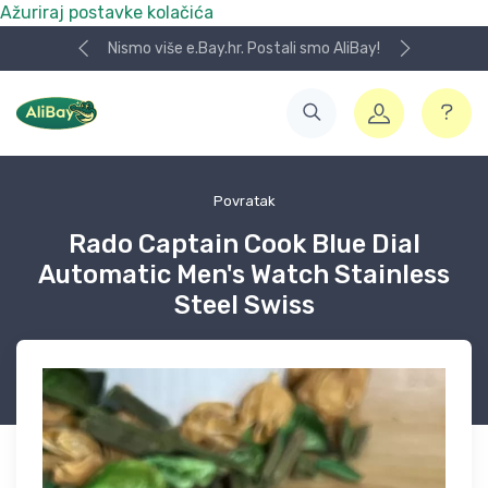
Ažuriraj postavke kolačića
Nismo više e.Bay.hr. Postali smo AliBay!
Povratak
Rado Captain Cook Blue Dial
Automatic Men's Watch Stainless
Steel Swiss