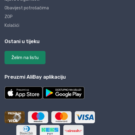
Obavijest potrošačima
ZOP
Kolačići
Ostani u tijeku
Želim na listu
Preuzmi AliBay aplikaciju