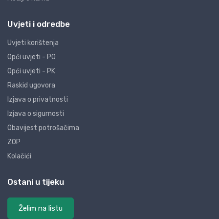
Uvjeti i odredbe
Uvjeti korištenja
Opći uvjeti - PO
Opći uvjeti - PK
Raskid ugovora
Izjava o privatnosti
Izjava o sigurnosti
Obavijest potrošačima
ZOP
Kolačići
Ostani u tijeku
Želim na listu