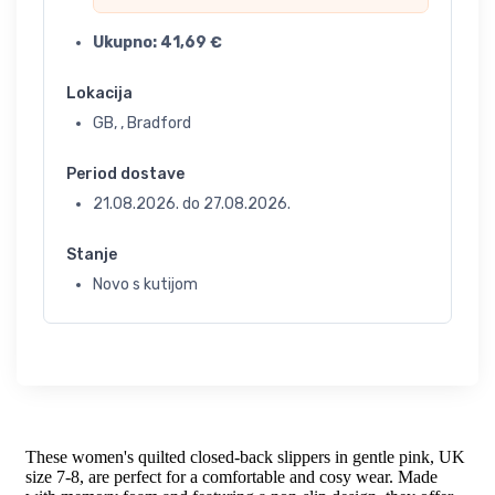
Ukupno:
41,69
€
Lokacija
GB, , Bradford
Period dostave
21.08.2026.
do
27.08.2026.
Stanje
Novo s kutijom