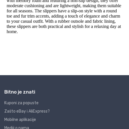
Bitno je znati
Kuponi za popuste
Zašto eBay i AliExpress?
Mobilne aplikacije
Mediji o nama