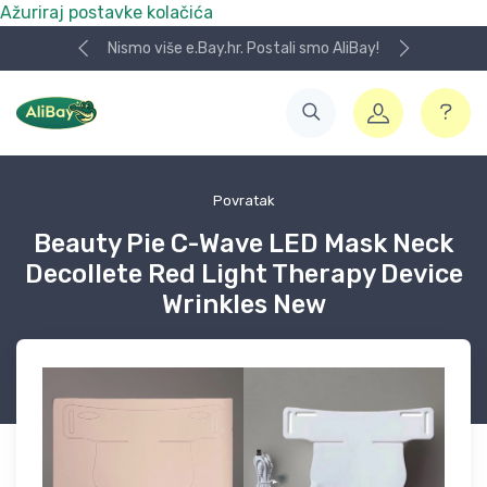
Ažuriraj postavke kolačića
Nismo više e.Bay.hr. Postali smo AliBay!
Povratak
Beauty Pie C-Wave LED Mask Neck
Decollete Red Light Therapy Device
Wrinkles New⁠