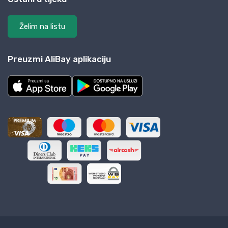
Želim na listu
Preuzmi AliBay aplikaciju