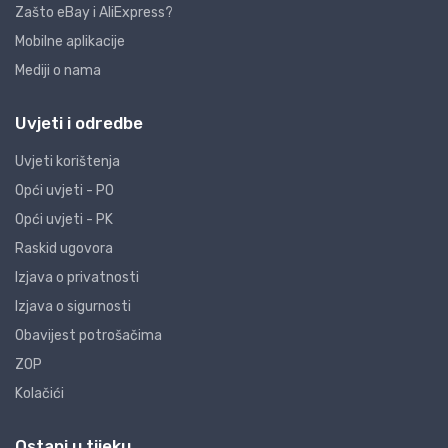
Zašto eBay i AliExpress?
Mobilne aplikacije
Mediji o nama
Uvjeti i odredbe
Uvjeti korištenja
Opći uvjeti - PO
Opći uvjeti - PK
Raskid ugovora
Izjava o privatnosti
Izjava o sigurnosti
Obavijest potrošačima
ZOP
Kolačići
Ostani u tijeku