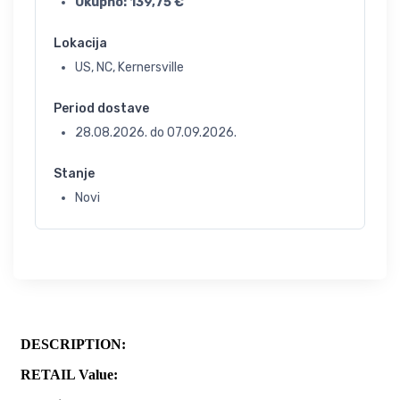
Ukupno:
139,75
€
Lokacija
US, NC, Kernersville
Period dostave
28.08.2026.
do
07.09.2026.
Stanje
Novi