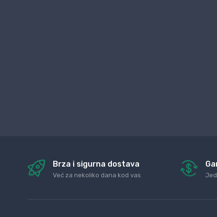
Brza i sigurna dostava
Ga
Već za nekoliko dana kod vas
Jed