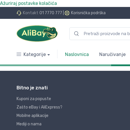
Ažuriraj postavke kolačića
Kontakt
01 7770 777
|
Korisnička podrška
Kategorije
Naslovnica
Naručivanje
Bitno je znati
Kuponi za popuste
Zašto eBay i AliExpress?
Mobilne aplikacije
Mediji o nama