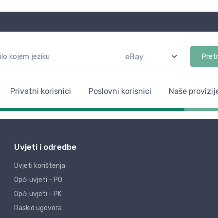
Pret
Privatni korisnici
Poslovni korisnici
Naše provizij
Uvjeti i odredbe
Uvjeti korištenja
Opći uvjeti - PO
Opći uvjeti - PK
Raskid ugovora