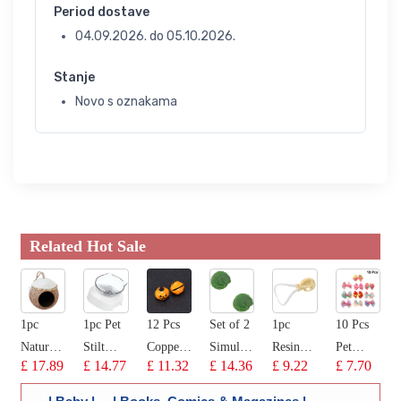
Period dostave
04.09.2026.
do
05.10.2026.
Stanje
Novo s oznakama