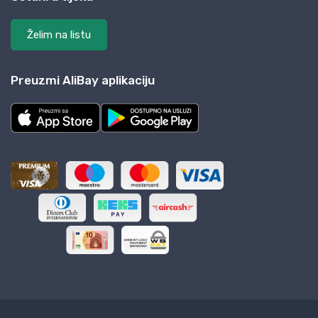
Želim na listu
Preuzmi AliBay aplikaciju