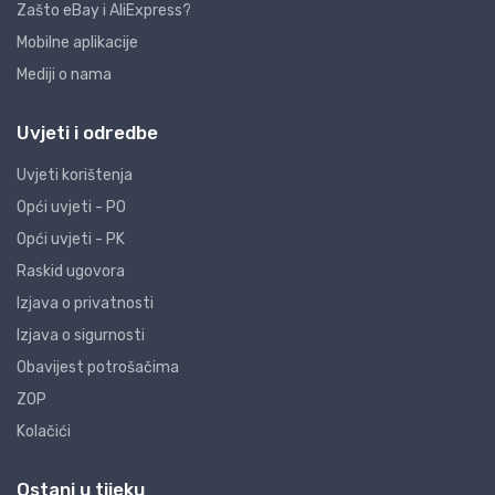
Zašto eBay i AliExpress?
Mobilne aplikacije
Mediji o nama
Uvjeti i odredbe
Uvjeti korištenja
Opći uvjeti - PO
Opći uvjeti - PK
Raskid ugovora
Izjava o privatnosti
Izjava o sigurnosti
Obavijest potrošačima
ZOP
Kolačići
Ostani u tijeku