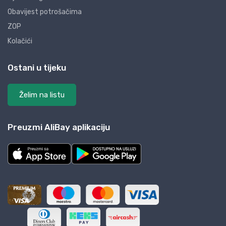
Obavijest potrošačima
ZOP
Kolačići
Ostani u tijeku
Želim na listu
Preuzmi AliBay aplikaciju