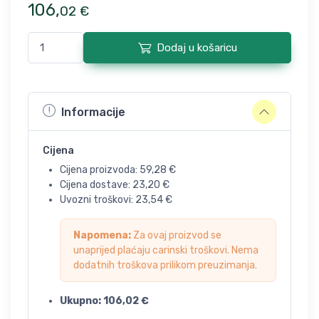
106
,
02
€
Dodaj u košaricu
Informacije
Cijena
Cijena proizvoda:
59,28
€
Cijena dostave:
23,20
€
Uvozni troškovi:
23,54
€
Napomena:
Za ovaj proizvod se
unaprijed plaćaju carinski troškovi. Nema
dodatnih troškova prilikom preuzimanja.
Ukupno:
106,02
€