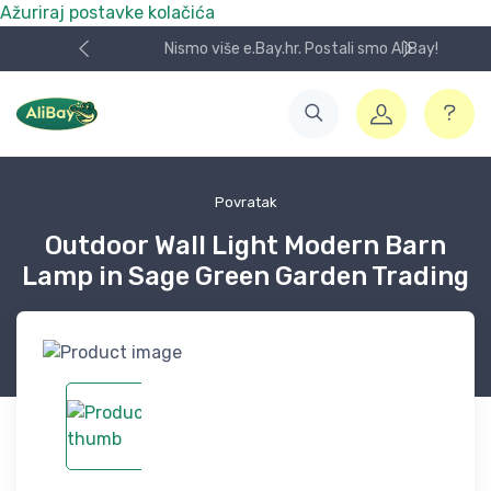
Ažuriraj postavke kolačića
Nismo više e.Bay.hr. Postali smo AliBay!
Povratak
Outdoor Wall Light Modern Barn
Lamp in Sage Green Garden Trading