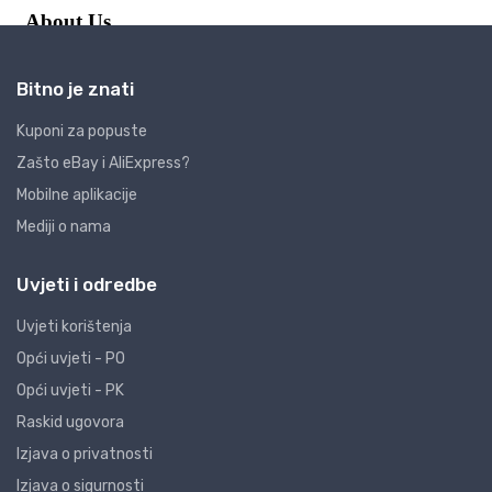
Bitno je znati
Kuponi za popuste
Zašto eBay i AliExpress?
Mobilne aplikacije
Mediji o nama
Uvjeti i odredbe
Uvjeti korištenja
Opći uvjeti - PO
Opći uvjeti - PK
Raskid ugovora
Izjava o privatnosti
Izjava o sigurnosti