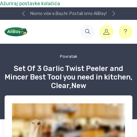
Ažuriraj postavke kolačića
Nismo više e.Bay.hr. Postali smo AliBay!
Povratak
Set Of 3 Garlic Twist Peeler and
Mincer Best Tool you need in kitchen,
Clear,New