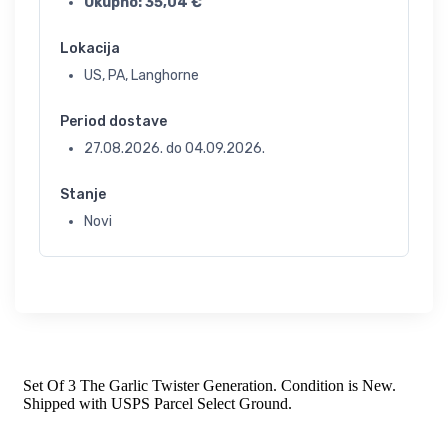
Ukupno:
35,04
€
Lokacija
US, PA, Langhorne
Period dostave
27.08.2026.
do
04.09.2026.
Stanje
Novi