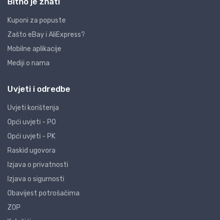
Bitno je znati
Kuponi za popuste
Zašto eBay i AliExpress?
Mobilne aplikacije
Mediji o nama
Uvjeti i odredbe
Uvjeti korištenja
Opći uvjeti - PO
Opći uvjeti - PK
Raskid ugovora
Izjava o privatnosti
Izjava o sigurnosti
Obavijest potrošačima
ZOP