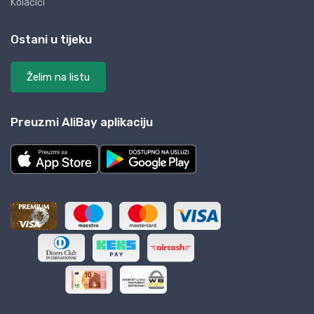
Kolačići
Ostani u tijeku
Želim na listu
Preuzmi AliBay aplikaciju