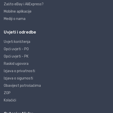
Zašto eBay i AliExpress?
Mobilne aplikacije
Mediji o nama
Uvjeti i odredbe
Uvjeti korištenja
Opći uvjeti - PO
Opći uvjeti - PK
Raskid ugovora
Izjava o privatnosti
Izjava o sigurnosti
Obavijest potrošačima
ZOP
Kolačići