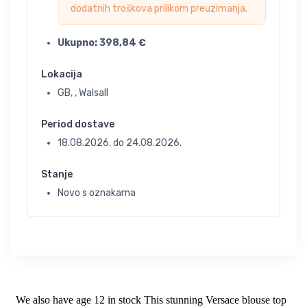
dodatnih troškova prilikom preuzimanja.
Ukupno:
398,84
€
Lokacija
GB, , Walsall
Period dostave
18.08.2026.
do
24.08.2026.
Stanje
Novo s oznakama