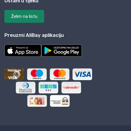
Ostani u tijeku
Želim na listu
Preuzmi AliBay aplikaciju