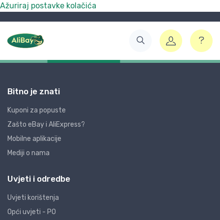
Ažuriraj postavke kolačića
Bitno je znati
Kuponi za popuste
Zašto eBay i AliExpress?
Mobilne aplikacije
Mediji o nama
Uvjeti i odredbe
Uvjeti korištenja
Opći uvjeti - PO