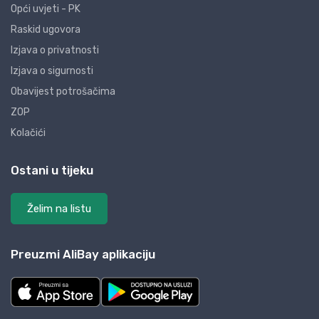
Opći uvjeti - PK
Raskid ugovora
Izjava o privatnosti
Izjava o sigurnosti
Obavijest potrošačima
ZOP
Kolačići
Ostani u tijeku
Želim na listu
Preuzmi AliBay aplikaciju