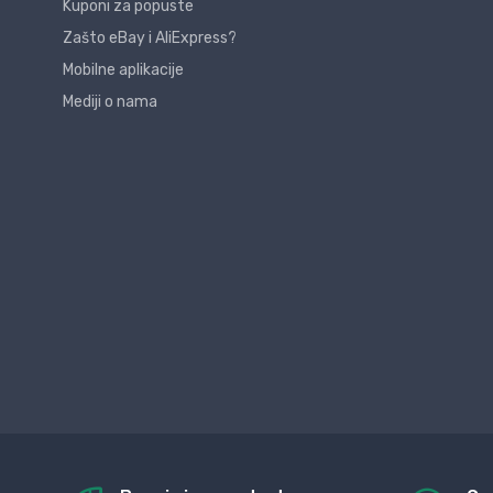
Kuponi za popuste
Zašto eBay i AliExpress?
Mobilne aplikacije
Mediji o nama