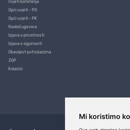
Uvjeti korištenja
Opći uvjeti - PO
Opći uvjeti - PK
Raskid ugovora
Izjava o privatnosti
Izjava o sigurnosti
Obavijest potrošačima
ZOP
Kolačići
Mi koristimo ko