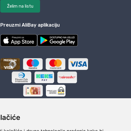
Želim na listu
Preuzmi AliBay aplikaciju
lačiće