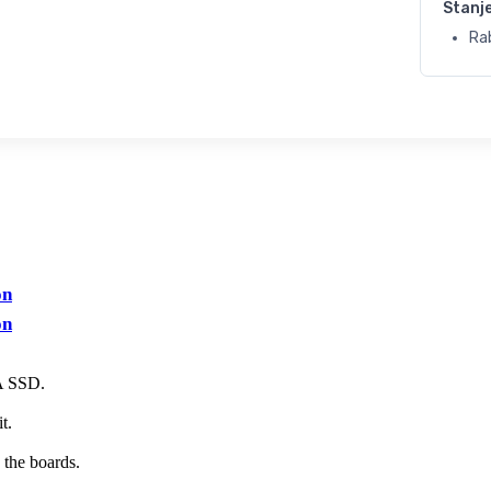
Stanj
Ra