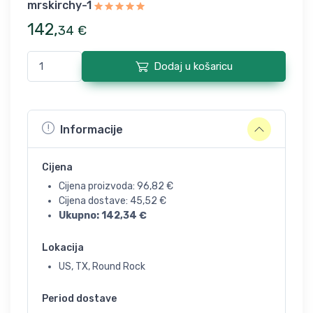
mrskirchy-1
142
,
34
€
Dodaj u košaricu
Informacije
Cijena
Cijena proizvoda:
96,82
€
Cijena dostave:
45,52
€
Ukupno:
142,34
€
Lokacija
US, TX, Round Rock
Period dostave