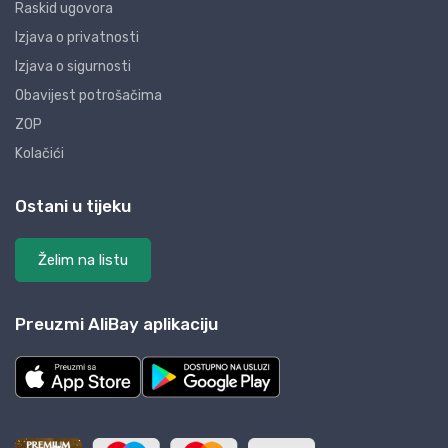
Raskid ugovora
Izjava o privatnosti
Izjava o sigurnosti
Obavijest potrošačima
ZOP
Kolačići
Ostani u tijeku
Želim na listu
Preuzmi AliBay aplikaciju