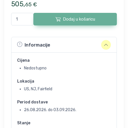
505
,
65
€
Dodaj u košaricu
Informacije
Cijena
Nedostupno
Lokacija
US, NJ, Fairfield
Period dostave
26.08.2026.
do
03.09.2026.
Stanje