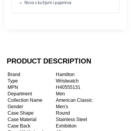
Novo s kutijom i papirima