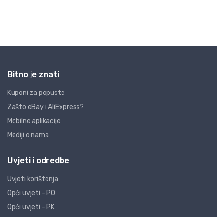
Bitno je znati
Kuponi za popuste
Zašto eBay i AliExpress?
Mobilne aplikacije
Mediji o nama
Uvjeti i odredbe
Uvjeti korištenja
Opći uvjeti - PO
Opći uvjeti - PK