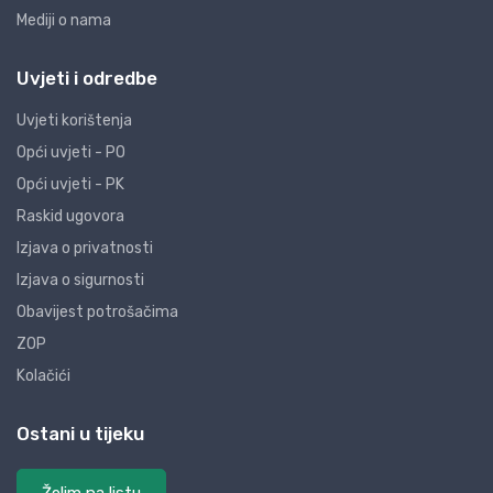
Mediji o nama
Uvjeti i odredbe
Uvjeti korištenja
Opći uvjeti - PO
Opći uvjeti - PK
Raskid ugovora
Izjava o privatnosti
Izjava o sigurnosti
Obavijest potrošačima
ZOP
Kolačići
Ostani u tijeku