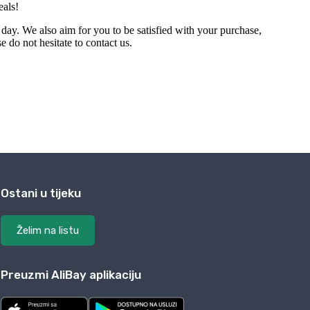
Ostani u tijeku
Želim na listu
Preuzmi AliBay aplikaciju