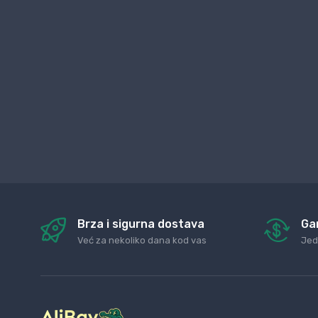
Brza i sigurna dostava
Ga
Već za nekoliko dana kod vas
Jed