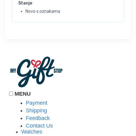
Stanje
Novo s oznakama