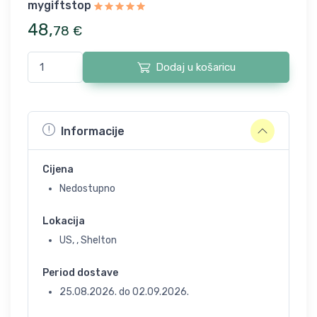
mygiftstop
48
,
78
€
Dodaj u košaricu
Informacije
Cijena
Nedostupno
Lokacija
US, , Shelton
Period dostave
25.08.2026.
do
02.09.2026.