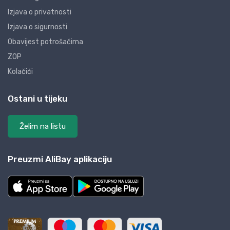
Izjava o privatnosti
Izjava o sigurnosti
Obavijest potrošačima
ZOP
Kolačići
Ostani u tijeku
Želim na listu
Preuzmi AliBay aplikaciju