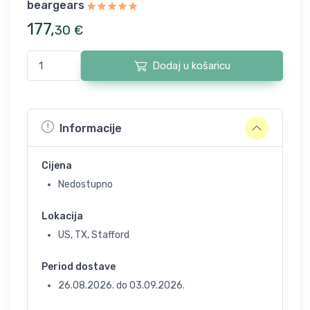
beargears
177
,
30
€
Dodaj u košaricu
Informacije
Cijena
Nedostupno
Lokacija
US, TX, Stafford
Period dostave
26.08.2026.
do
03.09.2026.