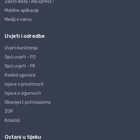
Zašto eBay i AliExpress?
Mobilne aplikacije
Mediji o nama
Uvjeti i odredbe
Uvjeti korištenja
Opći uvjeti - PO
Opći uvjeti - PK
Raskid ugovora
Izjava o privatnosti
Izjava o sigurnosti
Obavijest potrošačima
ZOP
Kolačići
Ostani u tijeku