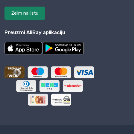
Želim na listu
Preuzmi AliBay aplikaciju