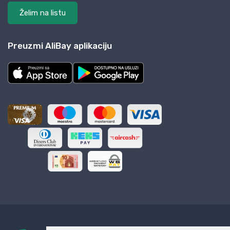
Želim na listu
Preuzmi AliBay aplikaciju