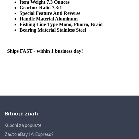
Bitno je znati
Kuponi za popuste
Zašto eBay i AliExpress?