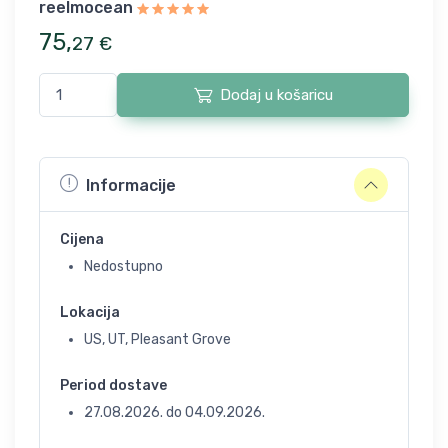
reelmocean
75
,
27
€
Dodaj u košaricu
Informacije
Cijena
Nedostupno
Lokacija
US, UT, Pleasant Grove
Period dostave
27.08.2026.
do
04.09.2026.