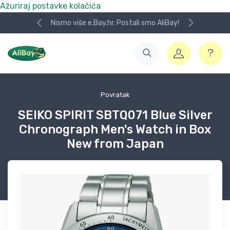
Ažuriraj postavke kolačića
Nismo više e.Bay.hr. Postali smo AliBay!
Povratak
SEIKO SPIRIT SBTQ071 Blue Silver
Chronograph Men's Watch in Box
New from Japan