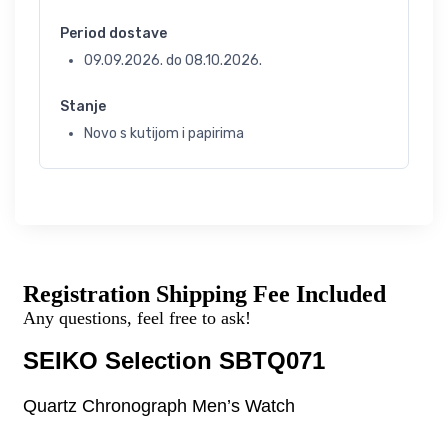
Period dostave
09.09.2026.
do
08.10.2026.
Stanje
Novo s kutijom i papirima