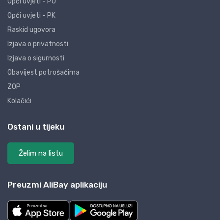
Opći uvjeti - PO
Opći uvjeti - PK
Raskid ugovora
Izjava o privatnosti
Izjava o sigurnosti
Obavijest potrošačima
ZOP
Kolačići
Ostani u tijeku
Želim na listu
Preuzmi AliBay aplikaciju