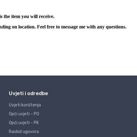
Uvjeti i odredbe
Uvjeti korištenja
Opći uvjeti - PO
Opći uvjeti - PK
Raskid ugovora