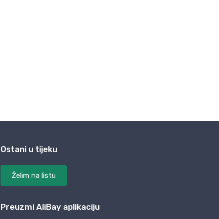
Ostani u tijeku
Želim na listu
Preuzmi AliBay aplikaciju