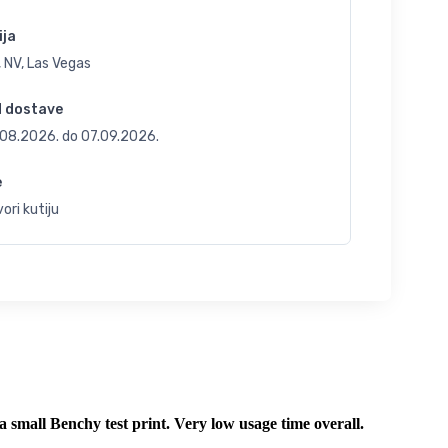
ija
 NV, Las Vegas
d dostave
.08.2026.
do
07.09.2026.
e
ori kutiju