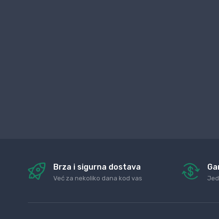
Brza i sigurna dostava
Ga
Već za nekoliko dana kod vas
Jed