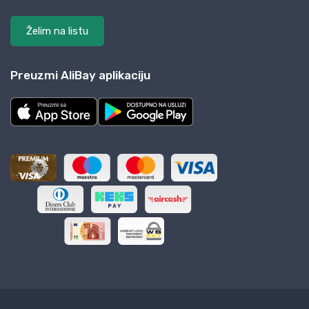
Želim na listu
Preuzmi AliBay aplikaciju