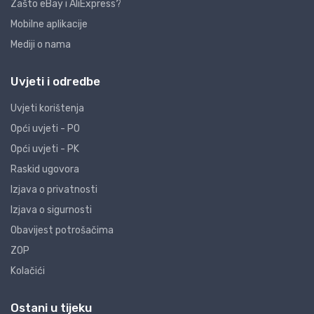
Zašto eBay i AliExpress?
Mobilne aplikacije
Mediji o nama
Uvjeti i odredbe
Uvjeti korištenja
Opći uvjeti - PO
Opći uvjeti - PK
Raskid ugovora
Izjava o privatnosti
Izjava o sigurnosti
Obavijest potrošačima
ZOP
Kolačići
Ostani u tijeku