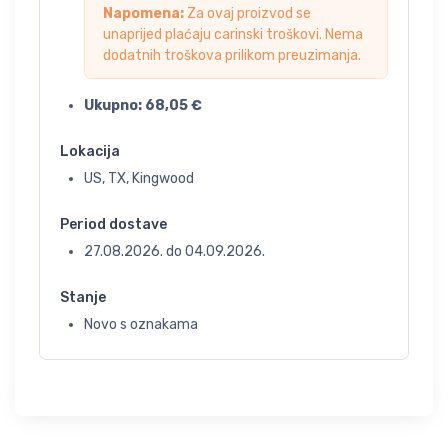
Napomena:
Za ovaj proizvod se
unaprijed plaćaju carinski troškovi. Nema
dodatnih troškova prilikom preuzimanja.
Ukupno:
68,05
€
Lokacija
US, TX, Kingwood
Period dostave
27.08.2026.
do
04.09.2026.
Stanje
Novo s oznakama