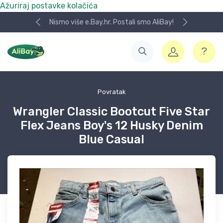
Ažuriraj postavke kolačića
Nismo više e.Bay.hr. Postali smo AliBay!
Povratak
Wrangler Classic Bootcut Five Star
Flex Jeans Boy's 12 Husky Denim
Blue Casual