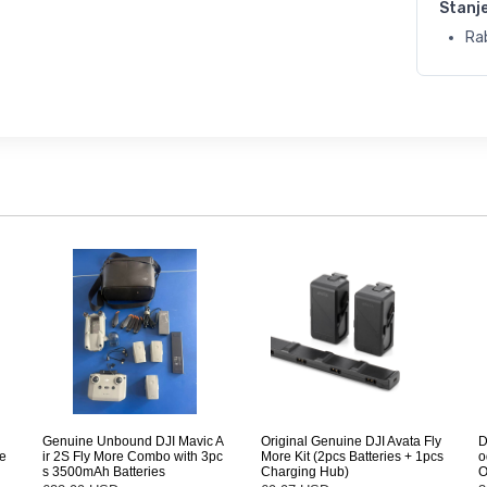
Stanj
Ra