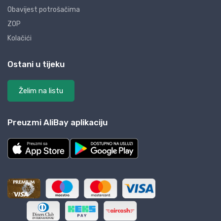
Obavijest potrošačima
ZOP
Kolačići
Ostani u tijeku
Želim na listu
Preuzmi AliBay aplikaciju