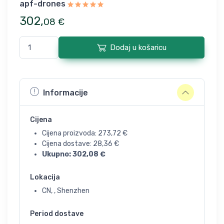
apf-drones
302
,
08
€
Dodaj u košaricu
Informacije
Cijena
Cijena proizvoda:
273,72
€
Cijena dostave:
28,36
€
Ukupno:
302,08
€
Lokacija
CN, , Shenzhen
Period dostave