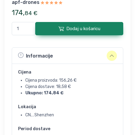
apf-drones
174
,
84
€
Dodaj u košaricu
Informacije
Cijena
Cijena proizvoda:
156,26
€
Cijena dostave:
18,58
€
Ukupno:
174,84
€
Lokacija
CN, , Shenzhen
Period dostave