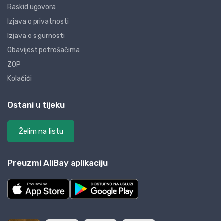
Raskid ugovora
Izjava o privatnosti
Izjava o sigurnosti
Obavijest potrošačima
ZOP
Kolačići
Ostani u tijeku
Želim na listu
Preuzmi AliBay aplikaciju