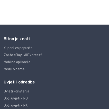
Bitno je znati
Kuponi za popuste
Zašto eBay i AliExpress?
Mobilne aplikacije
Mediji o nama
Uvjeti i odredbe
Uvjeti korištenja
Opći uvjeti - PO
Opći uvjeti - PK