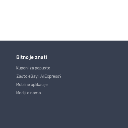
Bitno je znati
Kuponi za popuste
Zašto eBay i AliExpress?
Mobilne aplikacije
Mediji o nama