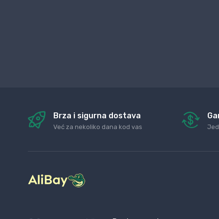
Brza i sigurna dostava
Ga
Već za nekoliko dana kod vas
Jed