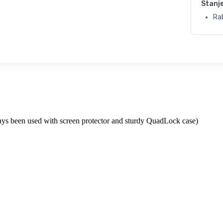
Stanj
Ra