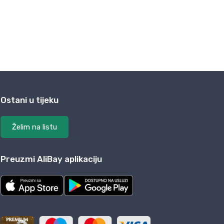
Ostani u tijeku
Želim na listu
Preuzmi AliBay aplikaciju