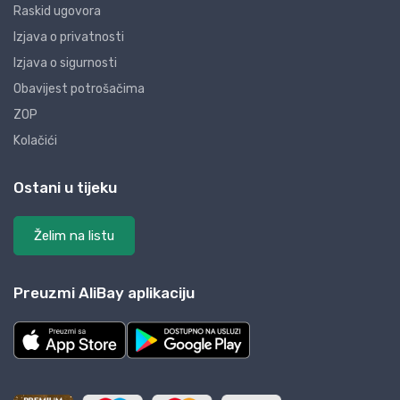
Raskid ugovora
Izjava o privatnosti
Izjava o sigurnosti
Obavijest potrošačima
ZOP
Kolačići
Ostani u tijeku
Želim na listu
Preuzmi AliBay aplikaciju