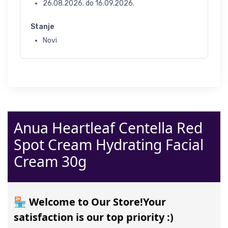
26.08.2026.
do
16.09.2026.
Stanje
Novi