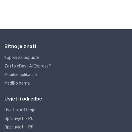
Bitno je znati
Kuponi za popuste
Zašto eBay i AliExpress?
Mobilne aplikacije
Mediji o nama
Uvjeti i odredbe
Uvjeti korištenja
Opći uvjeti - PO
Opći uvjeti - PK