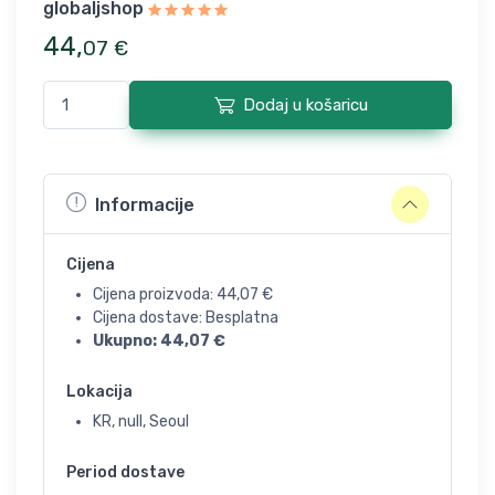
globaljshop
44
,
07
€
Dodaj u košaricu
Informacije
Cijena
Cijena proizvoda:
44,07
€
Cijena dostave: Besplatna
Ukupno:
44,07
€
Lokacija
KR, null, Seoul
Period dostave