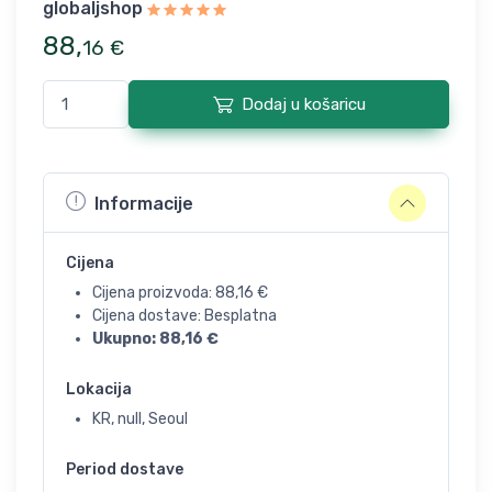
globaljshop
88
,
16
€
Dodaj u košaricu
Informacije
Cijena
Cijena proizvoda:
88,16
€
Cijena dostave: Besplatna
Ukupno:
88,16
€
Lokacija
KR, null, Seoul
Period dostave