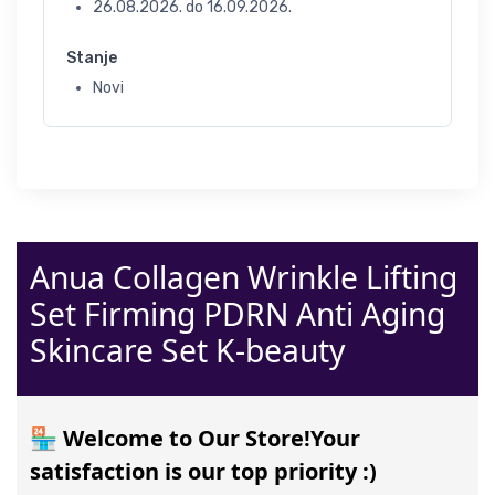
26.08.2026.
do
16.09.2026.
Stanje
Novi