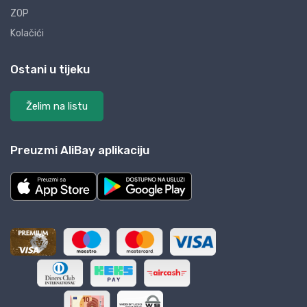
ZOP
Kolačići
Ostani u tijeku
Želim na listu
Preuzmi AliBay aplikaciju