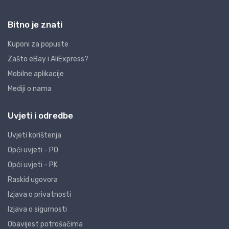
Bitno je znati
Kuponi za popuste
Zašto eBay i AliExpress?
Mobilne aplikacije
Mediji o nama
Uvjeti i odredbe
Uvjeti korištenja
Opći uvjeti - PO
Opći uvjeti - PK
Raskid ugovora
Izjava o privatnosti
Izjava o sigurnosti
Obavijest potrošačima