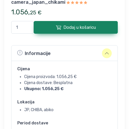
camera_japan_chikami
1.056
,
25
€
Dodaj u košaricu
Informacije
Cijena
Cijena proizvoda:
1.056,25
€
Cijena dostave: Besplatna
Ukupno:
1.056,25
€
Lokacija
JP, CHIBA, abiko
Period dostave