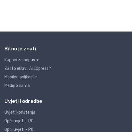
Bitno je znati
Kuponi za popuste
Zašto eBay i AliExpress?
Mobilne aplikacije
Mediji o nama
Uvjeti i odredbe
Uvjeti korištenja
Opći uvjeti - PO
Opći uvjeti - PK