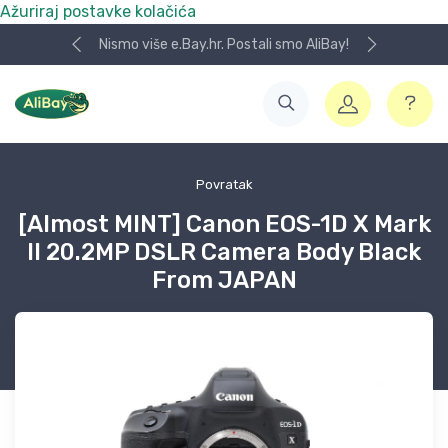
Ažuriraj postavke kolačića
Nismo više e.Bay.hr. Postali smo AliBay!
Povratak
[Almost MINT] Canon EOS-1D X Mark
II 20.2MP DSLR Camera Body Black
From JAPAN