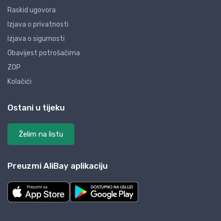
Raskid ugovora
Izjava o privatnosti
Izjava o sigurnosti
Obavijest potrošačima
ZOP
Kolačići
Ostani u tijeku
Želim na listu
Preuzmi AliBay aplikaciju