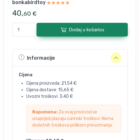
bonkabirdtoy
40
,
60
€
Dodaj u košaricu
Informacije
Cijena
Cijena proizvoda:
21,54
€
Cijena dostave:
15,65
€
Uvozni troškovi:
3,40
€
Napomena:
Za ovaj proizvod se
unaprijed plaćaju carinski troškovi. Nema
dodatnih troškova prilikom preuzimanja.