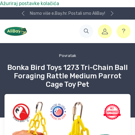
Ažuriraj postavke kolačića
Nismo više e.Bay.hr. Postali smo AliBay!
Povratak
Bonka Bird Toys 1273 Tri-Chain Ball
Foraging Rattle Medium Parrot
Cage Toy Pet