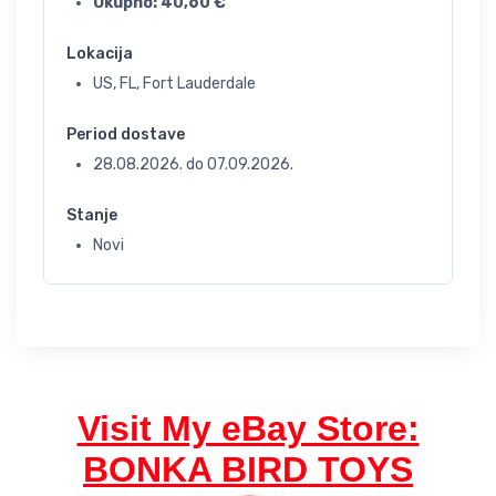
Ukupno:
40,60
€
Lokacija
US, FL, Fort Lauderdale
Period dostave
28.08.2026.
do
07.09.2026.
Stanje
Novi