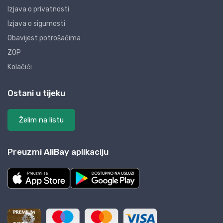
Izjava o privatnosti
Izjava o sigurnosti
Obavijest potrošačima
ZOP
Kolačići
Ostani u tijeku
Želim na listu
Preuzmi AliBay aplikaciju