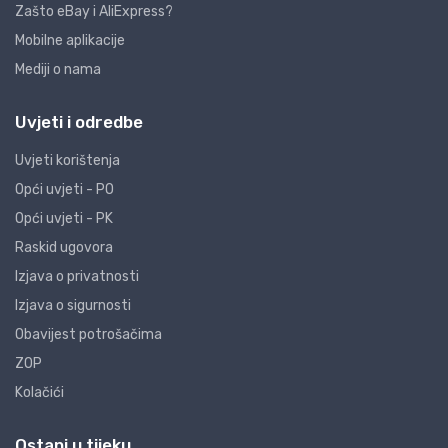
Zašto eBay i AliExpress?
Mobilne aplikacije
Mediji o nama
Uvjeti i odredbe
Uvjeti korištenja
Opći uvjeti - PO
Opći uvjeti - PK
Raskid ugovora
Izjava o privatnosti
Izjava o sigurnosti
Obavijest potrošačima
ZOP
Kolačići
Ostani u tijeku