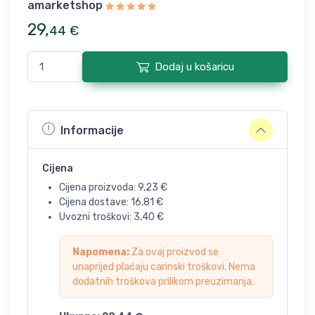
amarketshop
29
,
44
€
Dodaj u košaricu
Informacije
Cijena
Cijena proizvoda:
9,23
€
Cijena dostave:
16,81
€
Uvozni troškovi:
3,40
€
Napomena:
Za ovaj proizvod se
unaprijed plaćaju carinski troškovi. Nema
dodatnih troškova prilikom preuzimanja.