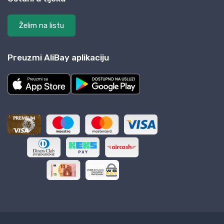
Želim na listu
Preuzmi AliBay aplikaciju