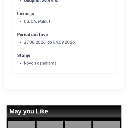
Ukupno:
29,44
€
Lokacija
US, CA, Walnut
Period dostave
27.08.2026.
do
04.09.2026.
Stanje
Novo s oznakama