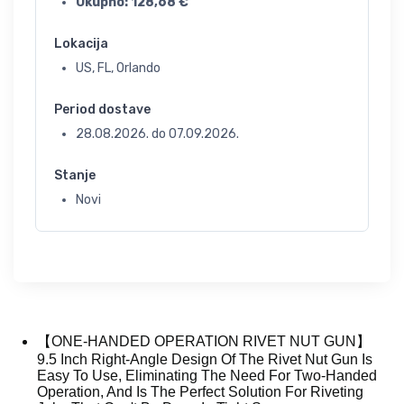
Ukupno:
128,68
€
Lokacija
US, FL, Orlando
Period dostave
28.08.2026.
do
07.09.2026.
Stanje
Novi