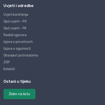
Uvjeti i odredbe
Uvjeti korištenja
Opći uvjeti - PO
Opći uvjeti - PK
Raskid ugovora
Izjava o privatnosti
Izjava o sigurnosti
Obavijest potrošačima
ZOP
Kolačići
Ostani u tijeku
Želim na listu