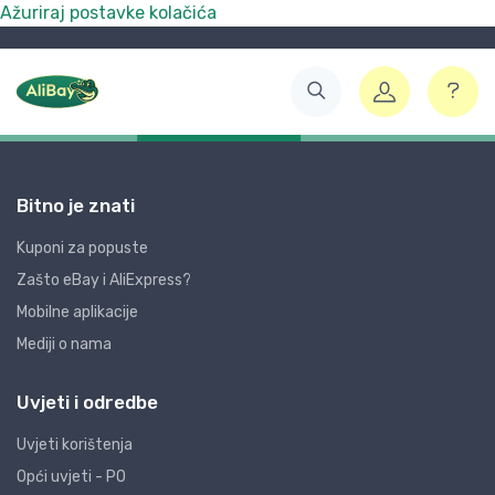
Ažuriraj postavke kolačića
Bitno je znati
Kuponi za popuste
Zašto eBay i AliExpress?
Mobilne aplikacije
Mediji o nama
Uvjeti i odredbe
Uvjeti korištenja
Opći uvjeti - PO