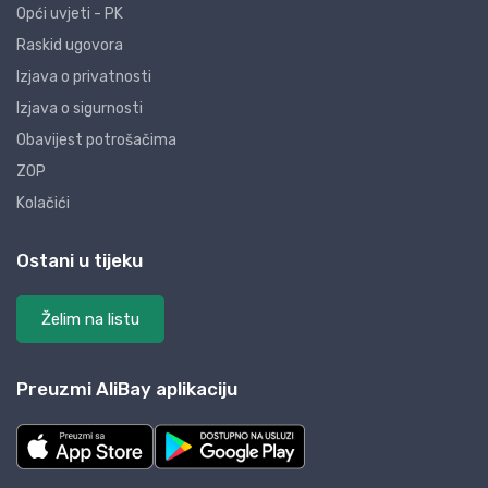
Opći uvjeti - PK
Raskid ugovora
Izjava o privatnosti
Izjava o sigurnosti
Obavijest potrošačima
ZOP
Kolačići
Ostani u tijeku
Želim na listu
Preuzmi AliBay aplikaciju