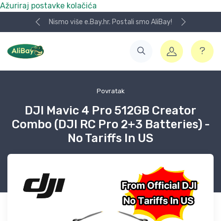
Ažuriraj postavke kolačića
Nismo više e.Bay.hr. Postali smo AliBay!
Povratak
DJI Mavic 4 Pro 512GB Creator
Combo (DJI RC Pro 2+3 Batteries) -
No Tariffs In US