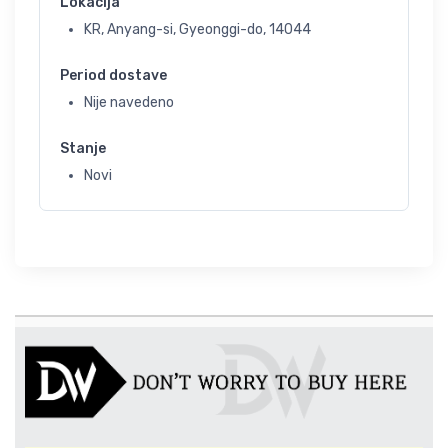
Lokacija
KR, Anyang-si, Gyeonggi-do, 14044
Period dostave
Nije navedeno
Stanje
Novi