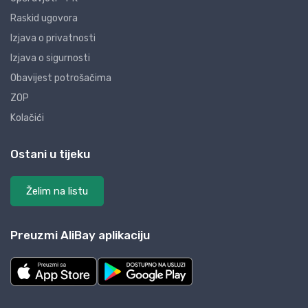
Raskid ugovora
Izjava o privatnosti
Izjava o sigurnosti
Obavijest potrošačima
ZOP
Kolačići
Ostani u tijeku
Želim na listu
Preuzmi AliBay aplikaciju