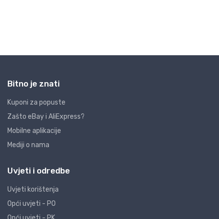
Bitno je znati
Kuponi za popuste
Zašto eBay i AliExpress?
Mobilne aplikacije
Mediji o nama
Uvjeti i odredbe
Uvjeti korištenja
Opći uvjeti - PO
Opći uvjeti - PK