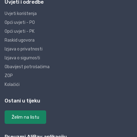
Uvjeti i odredbe
Uvjeti korištenja
Opći uvjeti - PO
Opći uvjeti - PK
Raskid ugovora
Izjava o privatnosti
Izjava o sigurnosti
Obavijest potrošačima
ZOP
Kolačići
Ostani u tijeku
Želim na listu
Preuzmi AliBay aplikaciju