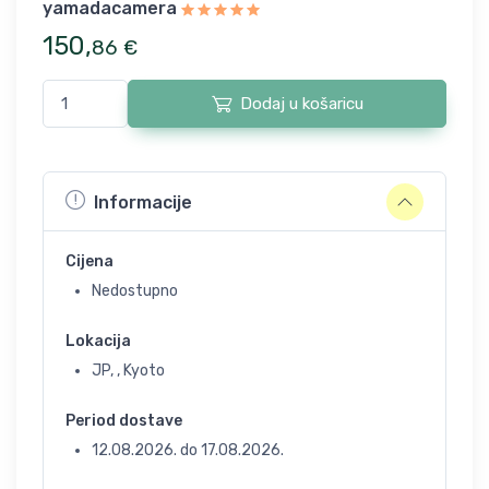
yamadacamera
150
,
86
€
Dodaj u košaricu
Informacije
Cijena
Nedostupno
Lokacija
JP, , Kyoto
Period dostave
12.08.2026.
do
17.08.2026.