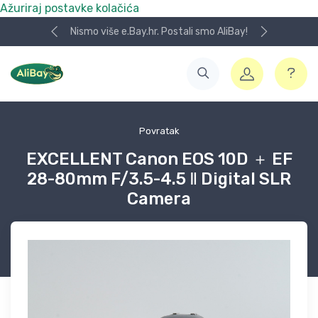
Ažuriraj postavke kolačića
Nismo više e.Bay.hr. Postali smo AliBay!
Povratak
EXCELLENT Canon EOS 10D ＋ EF
28-80mm F/3.5-4.5 Ⅱ Digital SLR
Camera