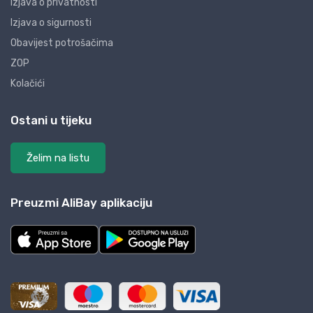
Izjava o privatnosti
Izjava o sigurnosti
Obavijest potrošačima
ZOP
Kolačići
Ostani u tijeku
Želim na listu
Preuzmi AliBay aplikaciju