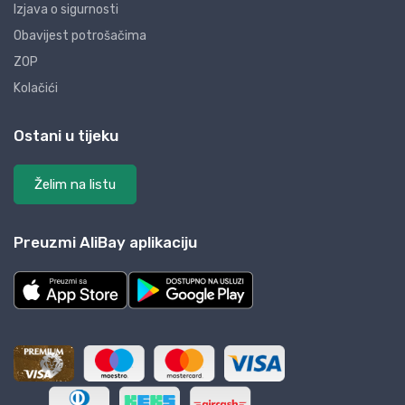
Izjava o sigurnosti
Obavijest potrošačima
ZOP
Kolačići
Ostani u tijeku
Želim na listu
Preuzmi AliBay aplikaciju