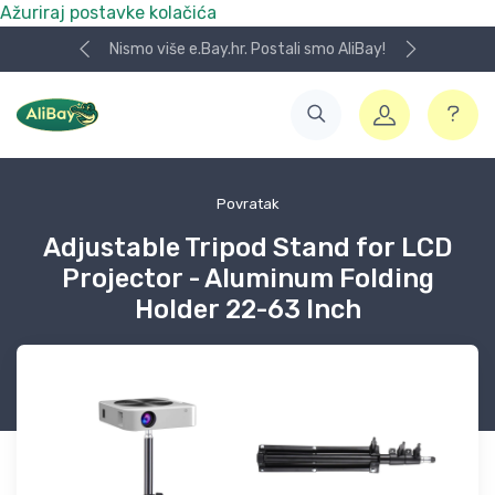
Ažuriraj postavke kolačića
Nismo više e.Bay.hr. Postali smo AliBay!
Povratak
Adjustable Tripod Stand for LCD
Projector - Aluminum Folding
Holder 22-63 Inch