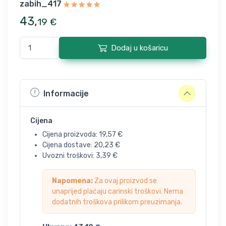
zabih_417
43
,
19
€
Dodaj u košaricu
Informacije
Cijena
Cijena proizvoda:
19,57
€
Cijena dostave:
20,23
€
Uvozni troškovi:
3,39
€
Napomena:
Za ovaj proizvod se
unaprijed plaćaju carinski troškovi. Nema
dodatnih troškova prilikom preuzimanja.