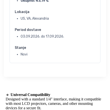
Ukupno:
43,19
€
Lokacija
US, VA, Alexandria
Period dostave
03.09.2026.
do
17.09.2026.
Stanje
Novi