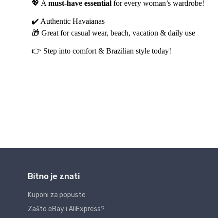
Bitno je znati
Kuponi za popuste
Zašto eBay i AliExpress?