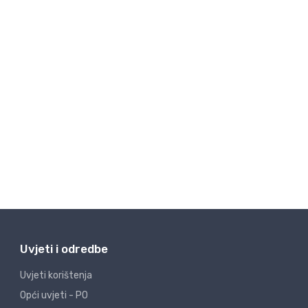
Uvjeti i odredbe
Uvjeti korištenja
Opći uvjeti - PO