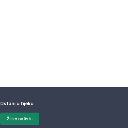
Ostani u tijeku
Želim na listu