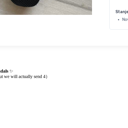
Stanj
Nov