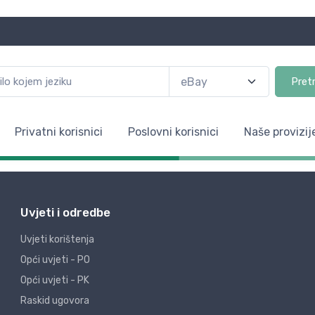
Pret
Privatni korisnici
Poslovni korisnici
Naše provizij
Uvjeti i odredbe
Uvjeti korištenja
Opći uvjeti - PO
Opći uvjeti - PK
Raskid ugovora