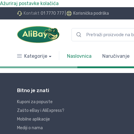
Ažuriraj postavke kolačića
Kontakt
01 7770 777
|
Korisnička podrška
Kategorije
Naslovnica
Naručivanje
Bitno je znati
Kuponi za popuste
Zašto eBay i AliExpress?
Mobilne aplikacije
Mediji o nama