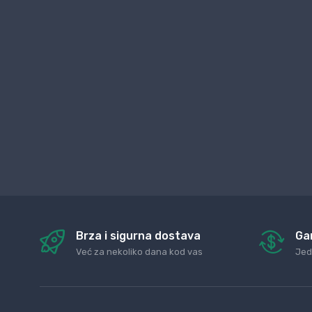
Brza i sigurna dostava
Ga
Već za nekoliko dana kod vas
Jed